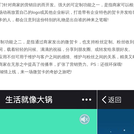
专门针对商家的营销目的而开发。强大的可定制功能之一，是指商家可以
动画放置自己的logo或其他企业标识，打造带有企业特色的贺卡并发给客
卡的人，都会注意到这份特别的礼物是出自谁的神来之笔喔!
定制功能之二，是指通过商家发出的微贺卡，也支持粉丝定制。粉丝收
词，载着轻轻的问候、满满的祝福，分享到朋友圈、或转发给亲朋好友。
应用不但可用于维护与客户之间的感情、维护与粉丝之间的关系，精美又
商家在无形之中提高了传播率，扩张了营销势力。PS：还很环保哦!
用倾情上线，来一场微贺卡的奇妙之旅吧!