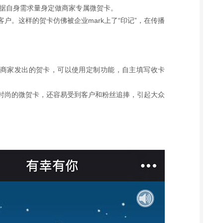
根据自身需求量身定做商家专属微贺卡。
户。这样的贺卡仿佛被企业mark上了“印记”，在传播
到商家发出的贺卡，可以使用定制功能，自主填写收卡
时尚的微贺卡，还容易受到客户和粉丝追捧，引起大众