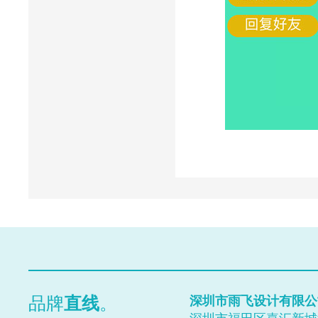
Close
Prev
品牌
直线
。
深圳市雨飞设计有限公
Next