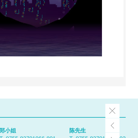
郑小姐
陈先生