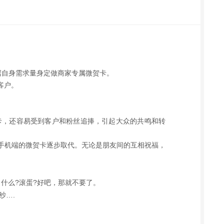
据自身需求量身定做商家专属微贺卡。
客户。
卡，还容易受到客户和粉丝追捧，引起大众的共鸣和转
手机端的微贺卡逐步取代。无论是朋友间的互相祝福，
什么?滚蛋?好吧，那就不要了。
纱….