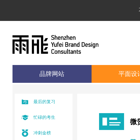
品牌网站
平面设
最后的复习
忙碌的考生
微
冲刺金榜