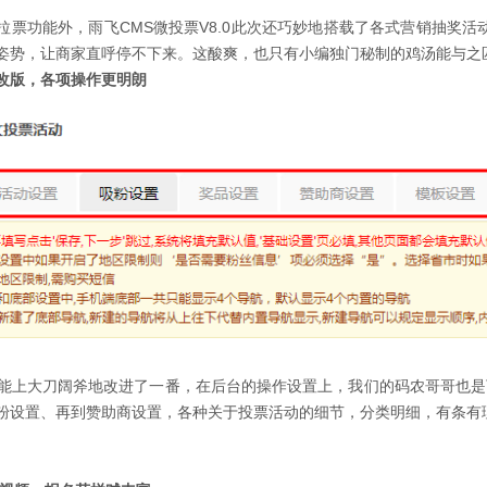
拉票功能外，雨飞CMS微投票V8.0此次还巧妙地搭载了各式营销抽奖
姿势，让商家直呼停不下来。这酸爽，也只有小编独门秘制的鸡汤能与之
改版，各项操作更明朗
在功能上大刀阔斧地改进了一番，在后台的操作设置上，我们的码农哥哥也
粉设置、再到赞助商设置，各种关于投票活动的细节，分类明细，有条有