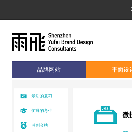
品牌网站
平面设
最后的复习
忙碌的考生
微投
冲刺金榜