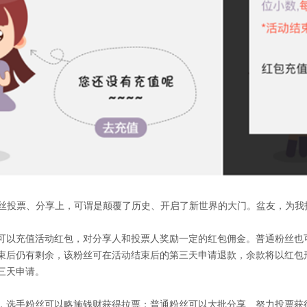
激粉丝投票、分享上，可谓是颠覆了历史、开启了新世界的大门。盆友，为
可以充值活动红包，对分享人和投票人奖励一定的红包佣金。普通粉丝也
束后仍有剩余，该粉丝可在活动结束后的第三天申请退款，余款将以红包
三天申请。
，选手粉丝可以略施钱财获得拉票；普通粉丝可以大批分享、努力投票获