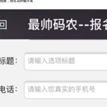
贴视频，报名花样贼丰富