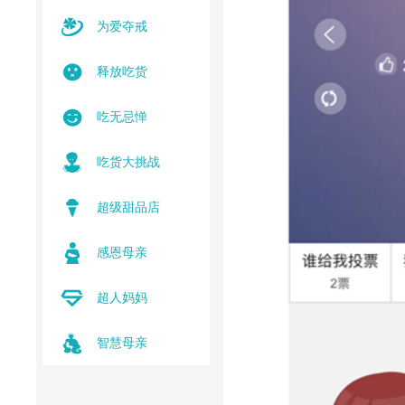
为爱夺戒
释放吃货
吃无忌惮
吃货大挑战
超级甜品店
感恩母亲
超人妈妈
智慧母亲