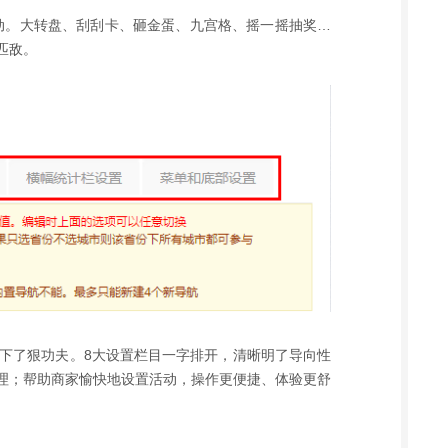
活动。大转盘、刮刮卡、砸金蛋、九宫格、摇一摇抽奖…
匹敌。
是下了狠功夫。8大设置栏目一字排开，清晰明了导向性
理；帮助商家愉快地设置活动，操作更便捷、体验更舒