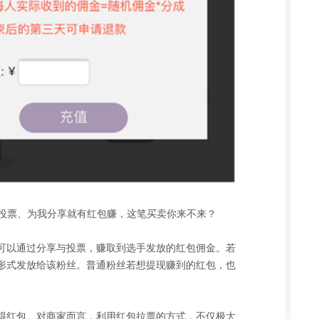
我投票、为我分享就有红包赚，这笔买卖你来不来？
可以通过分享与投票，赚取到选手发放的红包佣金。若
形式发放给该粉丝。普通粉丝若想提现赚到的红包，也
得红包。对商家而言，利用红包拉票的方式，不仅极大