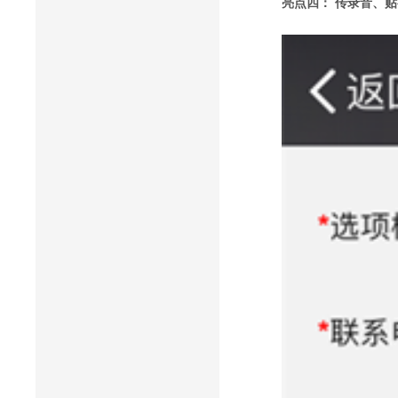
亮点四： 传录音、