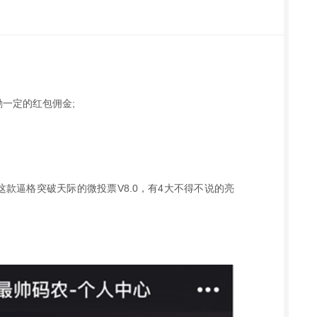
奖励一定的红包佣金;
；
这款逼格突破天际的微投票V8.0，有4大不得不说的亮