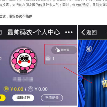
与投票，为活动在朋友圈的传播带来人气；同时，红包的诱惑，又能为商
助攻，吸粉姿势不能停