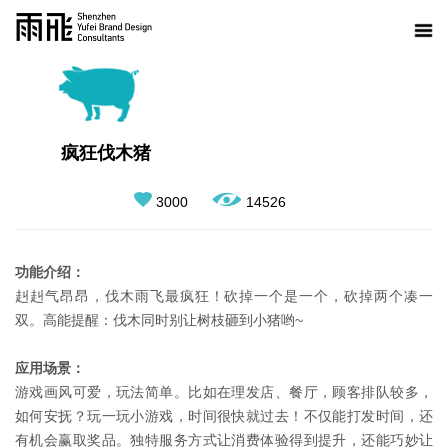
疯狂伐木猪
3000
14526
功能介绍：
赳赳气昂昂，伐木雨飞最疯狂！砍掉一个是一个，砍掉两个凑一
双。高能提醒：伐木同时别让树枝砸到小猪哟~
应用场景：
游戏画风可爱，玩法简单。比如在理发店、餐厅，顾客排队较多，
如何安抚？玩一玩小游戏，时间很快就过去！不仅能打发时间，还
有机会赢取奖品。独特服务方式让消费体验得到提升，还能巧妙让