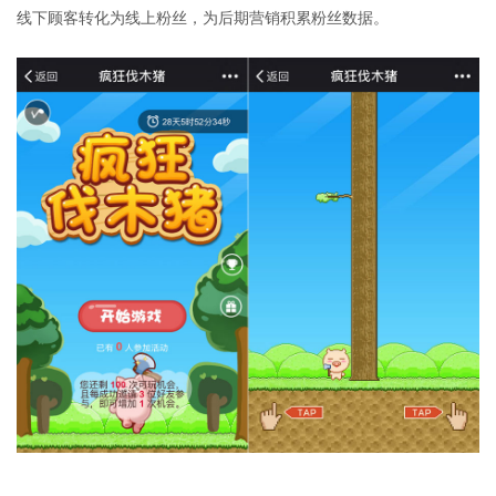
线下顾客转化为线上粉丝，为后期营销积累粉丝数据。