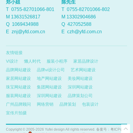
郑小姐
陈先生
T 0755-82701066-801
T 0755-82701066-802
M 13631526817
M 13302904686
Q
1069434988
Q
427052588
E
znj@yfd.com.cn
E
czh@yfd.com.cn
友情链接
VI设计
懒人时代
服装小程序
家居品牌设计
品牌网站建设
品牌vi设计公司
艺术网站建设
家居网站建设
地产网站建设
美妆网站建设
珠宝网站建设
集团网站建设
深圳网站建设
服装网站建设
深圳网站建设
品牌策划公司
广州品牌顾问
网络营销
品牌策划
包装设计
宣传片拍摄
Copyright ©
2005-2026
Yufei design All rights reserved. 备案号：
粤ICP备