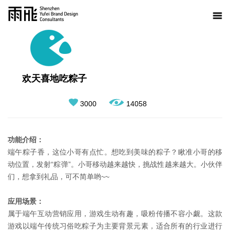
欢天喜地吃粽子
3000
14058
功能介绍：
端午粽子香，这位小哥有点忙。想吃到美味的粽子？瞅准小哥的移
动位置，发射“粽弹”。小哥移动越来越快，挑战性越来越大。小伙伴
们，想拿到礼品，可不简单哟~~
应用场景：
属于端午互动营销应用，游戏生动有趣，吸粉传播不容小觑。这款
游戏以端午传统习俗吃粽子为主要背景元素，适合所有的行业进行