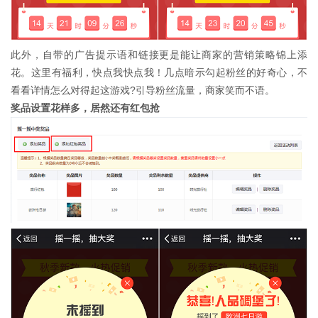
此外，自带的广告提示语和链接更是能让商家的营销策略锦上添
花。这里有福利，快点我快点我！几点暗示勾起粉丝的好奇心，不
看看详情怎么对得起这游戏?引导粉丝流量，商家笑而不语。
奖品设置花样多，居然还有红包抢