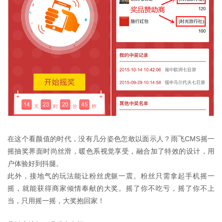
在这个看颜值的时代，没有几分姿色怎敢以面示人？雨飞CMS摇一
摇抽奖界面时尚丝滑，暖色系视觉享受，融合加了特效的设计，用
户体验好到抖腿。
此外，接地气的玩法能让粉丝虎躯一震。粉丝只需拿起手机摇一
摇，就能获得商家倾情奉献的大奖。摇了你不吃亏，摇了你不上
当，只用摇一摇，大奖抱回家！