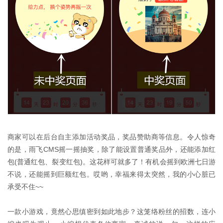
商家可以在后台自主添加活动奖品，奖品赞助商等信息。令人惊奇
的是，雨飞CMS摇一摇抽奖，除了能设置普通奖品外，还能添加红
包(普通红包、裂变红包)。这花样可就多了！有机会摇到欧洲七日游
不说，还能摇到巨额红包。哎哟，幸福来得太突然，我的小心脏已
承受不住~~
一款小游戏，竟然心思缜密到如此地步？这笼络粉丝的招数，连小