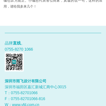
编也叹为观止。小编想代表各位商家，真诚的说一句，这样的应
用，请给我多来几个！
品牌
直线
。
0755-8270 1066
深圳市雨飞设计有限公司
深圳市福田区嘉汇新城汇商中心3015
T：0755-
82701066
F：0755-82701066-816
W：
www.yfd.com.cn