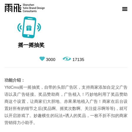
摇一摇抽奖
3000
17135
功能介绍：
YfdCms摇一摇抽奖，自带的头部广告区，支持商家添加自定义广告
语以及广告链接。奖品赞助商，广告植入！巧妙地利用了奖品赞助
商这个设置，让商家们大胆地、赤果果地植入广告！商家在后台设
置好所有的细节之后(奖品啊、摇奖次数啊、关注提示啊等等)，就可
以开启游戏了。妙趣横生的玩法+诱人的奖品，一枚不折不扣的商家
营销得力小助手。