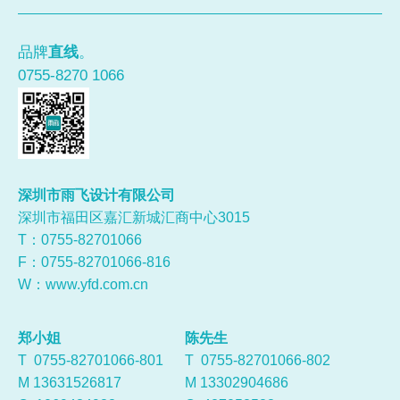
品牌
直线
。
0755-8270 1066
深圳市雨飞设计有限公司
深圳市福田区嘉汇新城汇商中心3015
T：0755-
82701066
F：0755-82701066-816
W：
www.yfd.com.cn
郑小姐
陈先生
T 0755-82701066-801
T 0755-82701066-802
M 13631526817
M 13302904686