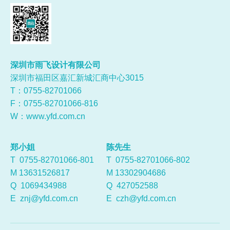
深圳市雨飞设计有限公司
深圳市福田区嘉汇新城汇商中心3015
T：0755-
82701066
F：0755-82701066-816
W：
www.yfd.com.cn
郑小姐
陈先生
T 0755-82701066-801
T 0755-82701066-802
M 13631526817
M 13302904686
Q
1069434988
Q
427052588
E
znj@yfd.com.cn
E
czh@yfd.com.cn