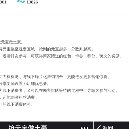
001
13826
—抢元宝做土豪。
将元宝拖至规定区域，抢到的元宝越多，分数则越高。
、邀请好友参与，可获得商家赠送的红包、卡券、积分、玩次的奖励。
功力棒棒哒，与线下碎片化营销结合，更能迸发更多营销惊喜。
分享奖励设置为店铺优惠券。
为线下消费者，又可以在顾客排队等待的过程中引导顾客参与活动。
，还能刺激粉丝消费；
佳的线下消费体验。