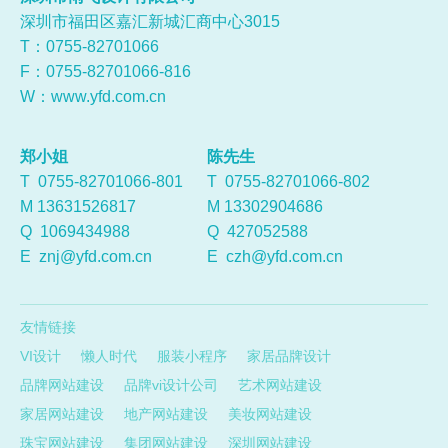
深圳市福田区嘉汇新城汇商中心3015
T：0755-
82701066
F：0755-82701066-816
W：
www.yfd.com.cn
郑小姐
陈先生
T 0755-82701066-801
T 0755-82701066-802
M 13631526817
M 13302904686
Q
1069434988
Q
427052588
E
znj@yfd.com.cn
E
czh@yfd.com.cn
友情链接
VI设计
懒人时代
服装小程序
家居品牌设计
品牌网站建设
品牌vi设计公司
艺术网站建设
家居网站建设
地产网站建设
美妆网站建设
珠宝网站建设
集团网站建设
深圳网站建设