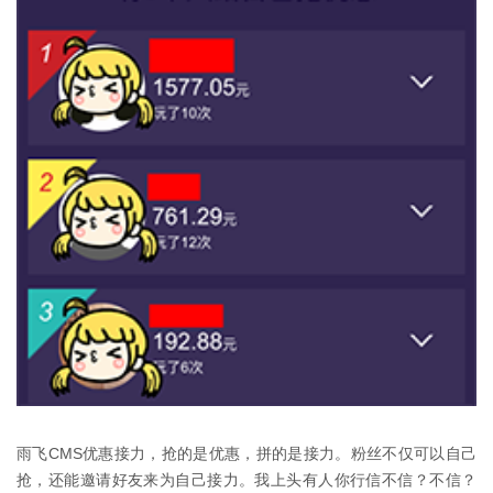
雨飞CMS优惠接力，抢的是优惠，拼的是接力。粉丝不仅可以自己
抢，还能邀请好友来为自己接力。我上头有人你行信不信？不信？