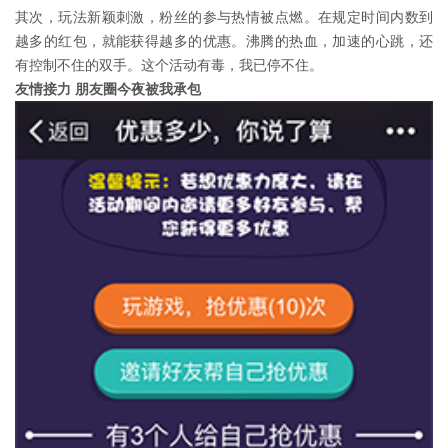
其次，玩法新颖刺激，粉丝的参与热情被点燃。在规定时间内数到
越多的红包，就能获得越多的优惠。沸腾的热血，加速的心跳，还
有控制不住的双手。这个活动有毒，我已停不住。
友情接力 朋友圈今夜被我承包