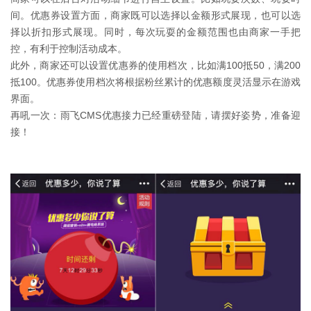
间。优惠券设置方面，商家既可以选择以金额形式展现，也可以选
择以折扣形式展现。同时，每次玩耍的金额范围也由商家一手把
控，有利于控制活动成本。
此外，商家还可以设置优惠券的使用档次，比如满100抵50，满200
抵100。优惠券使用档次将根据粉丝累计的优惠额度灵活显示在游戏
界面。
再吼一次：雨飞CMS优惠接力已经重磅登陆，请摆好姿势，准备迎
接！