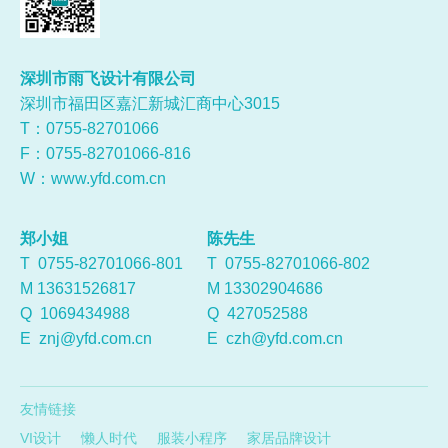
深圳市雨飞设计有限公司
深圳市福田区嘉汇新城汇商中心3015
T：0755-
82701066
F：0755-82701066-816
W：
www.yfd.com.cn
郑小姐
陈先生
T 0755-82701066-801
T 0755-82701066-802
M 13631526817
M 13302904686
Q
1069434988
Q
427052588
E
znj@yfd.com.cn
E
czh@yfd.com.cn
友情链接
VI设计
懒人时代
服装小程序
家居品牌设计