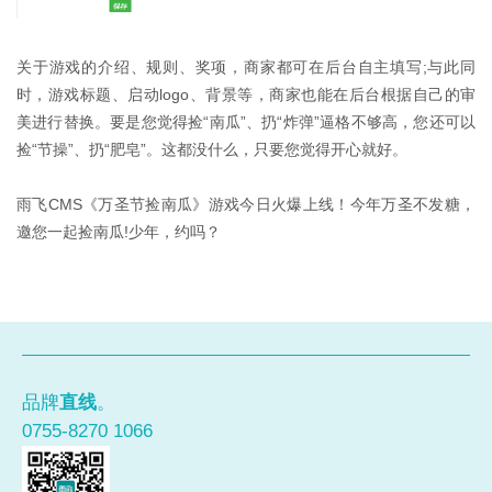
关于游戏的介绍、规则、奖项，商家都可在后台自主填写;与此同
时，游戏标题、启动logo、背景等，商家也能在后台根据自己的审
美进行替换。要是您觉得捡“南瓜”、扔“炸弹”逼格不够高，您还可以
捡“节操”、扔“肥皂”。这都没什么，只要您觉得开心就好。
雨飞CMS《万圣节捡南瓜》游戏今日火爆上线！今年万圣不发糖，
邀您一起捡南瓜!少年，约吗？
品牌
直线
。
0755-8270 1066