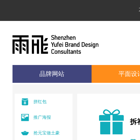
品牌网站
平面设
拼红包
推广海报
拆
抢元宝做土豪