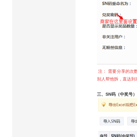
注： 需要分享的次
别人帮他拆，直达到
三、SN码（中奖号