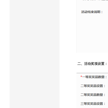
二、
活动奖项设置：