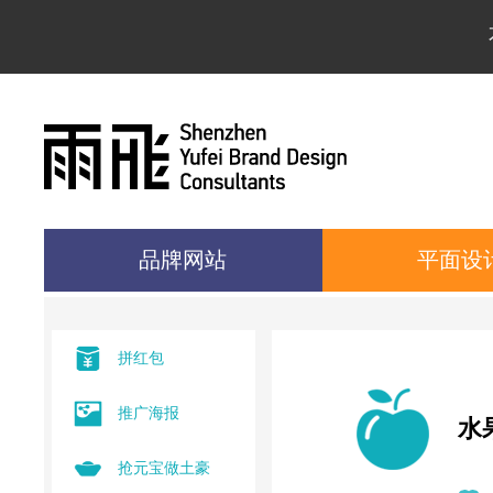
品牌网站
平面设
拼红包
推广海报
水
抢元宝做土豪