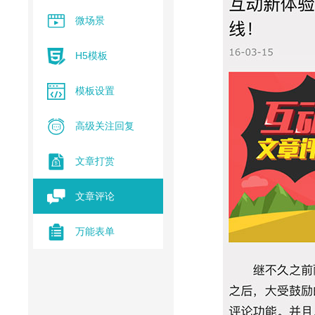
微场景
H5模板
模板设置
高级关注回复
文章打赏
文章评论
万能表单