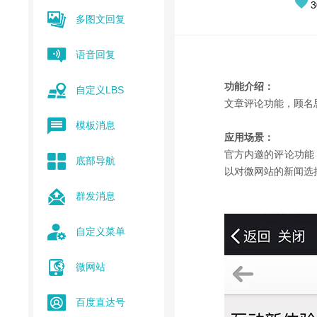
3
多图文回复
语音回复
功能介绍：
自定义LBS
文章评论功能，顾名
模板消息
应用场景：
官方内邀的评论功能
底部导航
以对微网站的新闻选
群发消息
自定义菜单
微网站
百度直达号