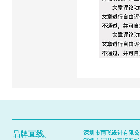
Close
Prev
品牌
直线
。
深圳市雨飞设计有限公
Next