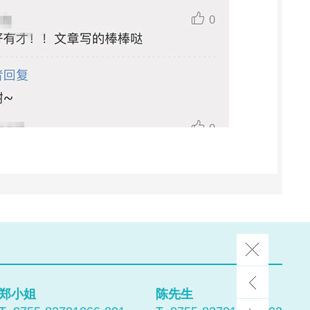
郑小姐
陈先生