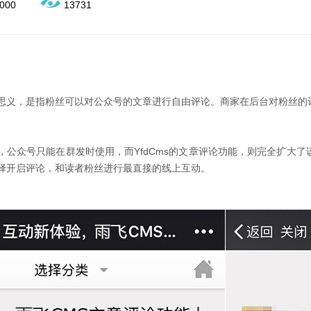
000
13731
思义，是指粉丝可以对公众号的文章进行自由评论。商家在后台对粉丝的
，公众号只能在群发时使用，而YfdCms的文章评论功能，则完全扩大
择开启评论，和读者粉丝进行最直接的线上互动。