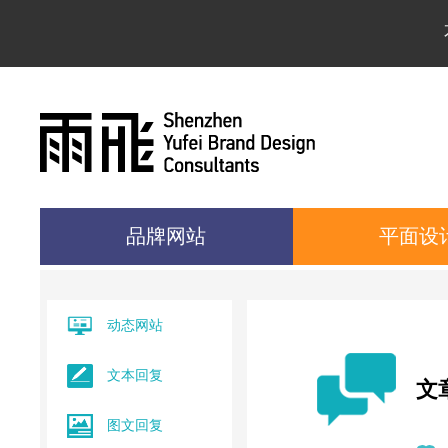
品牌网站
平面设
动态网站
文本回复
文
图文回复