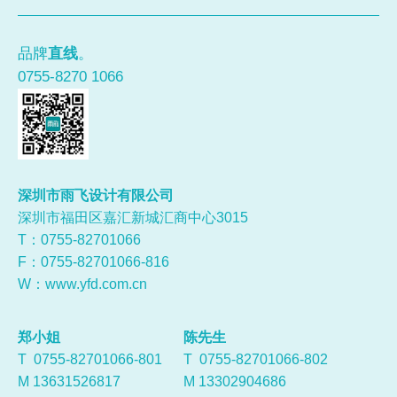
品牌
直线
。
0755-8270 1066
深圳市雨飞设计有限公司
深圳市福田区嘉汇新城汇商中心3015
T：0755-
82701066
F：0755-82701066-816
W：
www.yfd.com.cn
郑小姐
陈先生
T 0755-82701066-801
T 0755-82701066-802
M 13631526817
M 13302904686