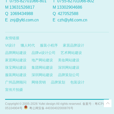
T 0755-82701066-801
T 0755-82701066-802
M 13631526817
M 13302904686
Q
1069434988
Q
427052588
E
znj@yfd.com.cn
E
czh@yfd.com.cn
友情链接
VI设计
懒人时代
服装小程序
家居品牌设计
品牌网站建设
品牌vi设计公司
艺术网站建设
家居网站建设
地产网站建设
美妆网站建设
珠宝网站建设
集团网站建设
深圳网站建设
服装网站建设
深圳网站建设
品牌策划公司
广州品牌顾问
网络营销
品牌策划
包装设计
宣传片拍摄
Copyright ©
2005-2026
Yufei design All rights reserved. 备案号：
粤ICP备
05104904号
粤公网安备 44030402000876号