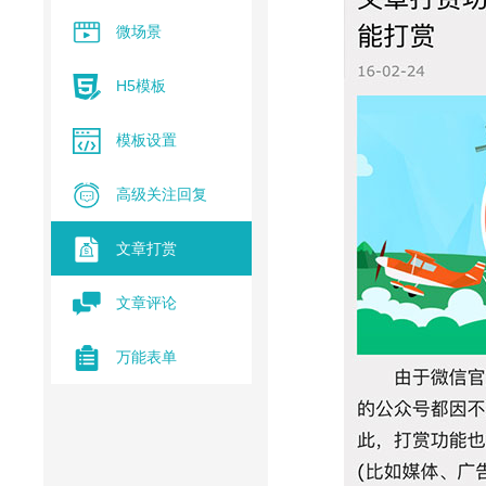
微场景
H5模板
模板设置
高级关注回复
文章打赏
文章评论
万能表单