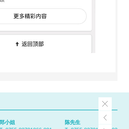
郑小姐
陈先生