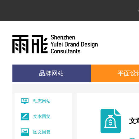
品牌网站
平面设
动态网站
文本回复
文
图文回复