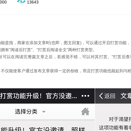
000
13643
赏功能是指，商家在添加文章时(也即，图文回复)，可以通过开启打赏功能
功能拥有"阅读后打赏"、"打赏后阅读全文"两种打赏类型。
粉丝可以在阅读完整篇文章之后，若感觉不错，可以对其打赏。"打赏后
功能，不仅能使客户通过发布文章获得一定的创收，而且打赏功能也能起到与