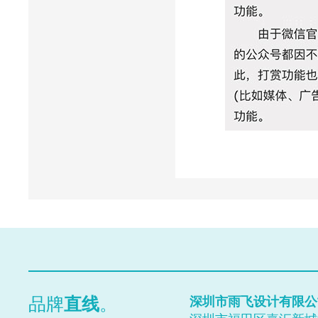
Close
Prev
品牌
直线
。
深圳市雨飞设计有限公
Next