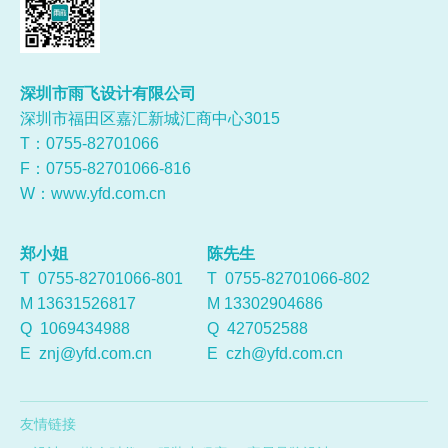
深圳市雨飞设计有限公司
深圳市福田区嘉汇新城汇商中心3015
T：0755-
82701066
F：0755-82701066-816
W：
www.yfd.com.cn
郑小姐
陈先生
T 0755-82701066-801
T 0755-82701066-802
M 13631526817
M 13302904686
Q
1069434988
Q
427052588
E
znj@yfd.com.cn
E
czh@yfd.com.cn
友情链接