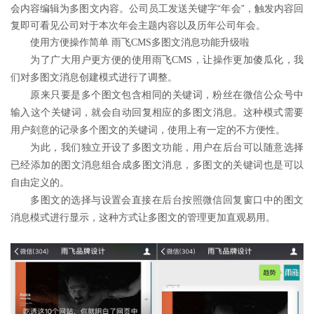
会内容编辑为多图文内容。公司员工发送关键字“年会”，触发内容回
复即可看见公司对于本次年会主题内容以及历年公司年会。
使用方便操作简单 雨飞CMS多图文消息功能升级啦
为了广大用户更方便的使用雨飞CMS，让操作更加傻瓜化，我
们对多图文消息创建模式进行了调整。
原来只要是多个图文包含相同的关键词，粉丝在微信公众号中
输入这个关键词，就会自动回复相应的多图文消息。这种模式需要
用户刻意的记录多个图文的关键词，使用上有一定的不方便性。
为此，我们独立开设了多图文功能，用户在后台可以随意选择
已经添加的图文消息组合成多图文消息，多图文的关键词也是可以
自由定义的。
多图文的选择与设置会直接在后台按照微信回复窗口中的图文
消息模式进行显示，这种方式让多图文的管理更加直观易用。