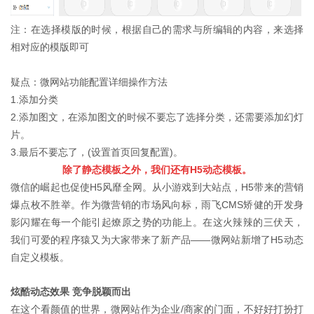
注：在选择模版的时候，根据自己的需求与所编辑的内容，来选择
相对应的模版即可
疑点：微网站功能配置详细操作方法
1.添加分类
2.添加图文，在添加图文的时候不要忘了选择分类，还需要添加幻灯
片。
3.最后不要忘了，(设置首页回复配置)。
除了静态模板之外，我们还有H5动态模板。
微信的崛起也促使H5风靡全网。从小游戏到大站点，H5带来的营销
爆点枚不胜举。作为微营销的市场风向标，雨飞CMS矫健的开发身
影闪耀在每一个能引起燎原之势的功能上。在这火辣辣的三伏天，
我们可爱的程序猿又为大家带来了新产品——微网站新增了H5动态
自定义模板。
炫酷动态效果 竞争脱颖而出
在这个看颜值的世界，微网站作为企业/商家的门面，不好好打扮打